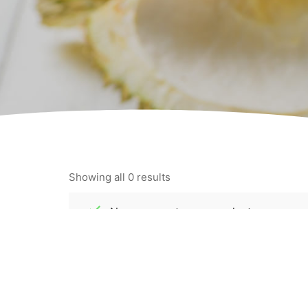
Showing all 0 results
No se encontraron productos que con