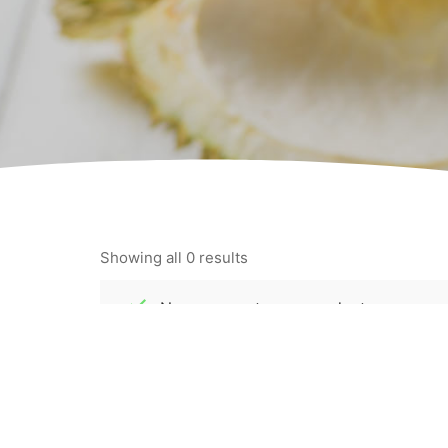
Showing all 0 results
No se encontraron productos que con