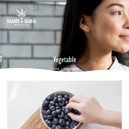
Vegetable
Home
Vegetable
/