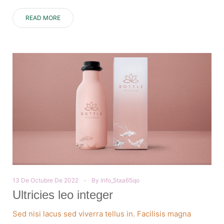
READ MORE
13 De Octubre De 2022
By
Info_5taa65qo
Ultricies leo integer
Sed nisi lacus sed viverra tellus in. Facilisis magna