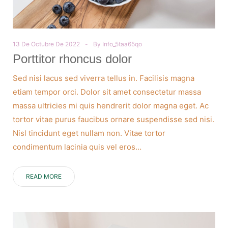
13 De Octubre De 2022
By
Info_5taa65qo
Porttitor rhoncus dolor
Sed nisi lacus sed viverra tellus in. Facilisis magna
etiam tempor orci. Dolor sit amet consectetur massa
massa ultricies mi quis hendrerit dolor magna eget. Ac
tortor vitae purus faucibus ornare suspendisse sed nisi.
Nisl tincidunt eget nullam non. Vitae tortor
condimentum lacinia quis vel eros…
READ MORE