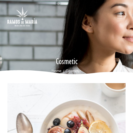
Cosmetic
Home
Cosmetic
/