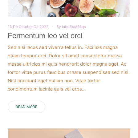
13 De Octubre De 2022
By
Info_5taa65qo
Fermentum leo vel orci
Sed nisi lacus sed viverra tellus in. Facilisis magna
etiam tempor orci. Dolor sit amet consectetur massa
massa ultricies mi quis hendrerit dolor magna eget. Ac
tortor vitae purus faucibus ornare suspendisse sed nisi.
Nisl tincidunt eget nullam non. Vitae tortor
condimentum lacinia quis vel eros…
READ MORE