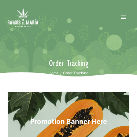
Order Tracking
Home
Order Tracking
/
Promotion Banner Here